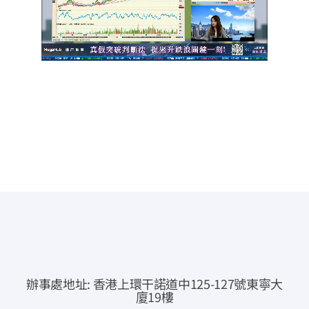
常見問題
公司簡介
公司公告
聯絡我們
即時報價
網上交易
專業下載
辦事處地址: 香港上環干諾道中125-127號東寧大
資金提存通知
廈19樓