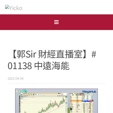
Skip
to
content
Toggle
Navigation
首頁
【郭Sir 財經直播室】#
個人
01138 中遠海能
機構
開戶申請
2023-04-04
市場點評
表格下載