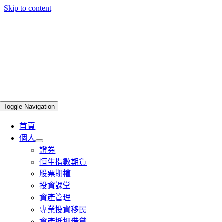
Skip to content
Toggle Navigation
首頁
個人
證券
恒生指數期貨
股票期權
投資課堂
資產管理
專業投資移民
資產抵押借貸