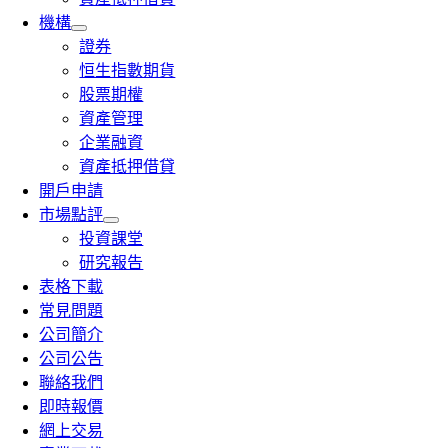
機構
證券
恒生指數期貨
股票期權
資產管理
企業融資
資產抵押借貸
開戶申請
市場點評
投資課堂
研究報告
表格下載
常見問題
公司簡介
公司公告
聯絡我們
即時報價
網上交易