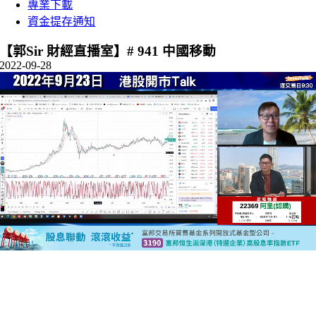
專業下載
資金提存通知
【郭Sir 財經直播室】# 941 中國移動
2022-09-28