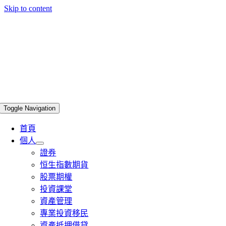
Skip to content
Toggle Navigation
首頁
個人
證券
恒生指數期貨
股票期權
投資課堂
資產管理
專業投資移民
資產抵押借貸