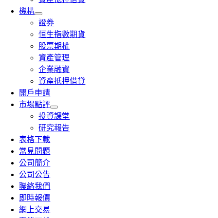
機構
證券
恒生指數期貨
股票期權
資產管理
企業融資
資產抵押借貸
開戶申請
市場點評
投資課堂
研究報告
表格下載
常見問題
公司簡介
公司公告
聯絡我們
即時報價
網上交易