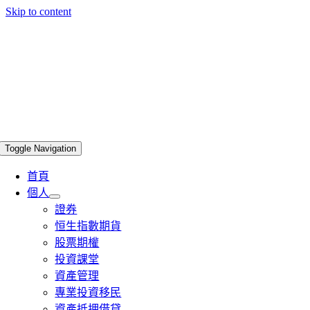
Skip to content
Toggle Navigation
首頁
個人
證券
恒生指數期貨
股票期權
投資課堂
資產管理
專業投資移民
資產抵押借貸