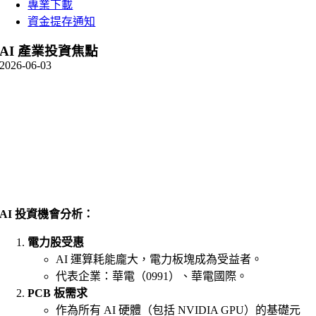
專業下載
資金提存通知
AI 產業投資焦點
2026-06-03
AI 投資機會分析：
電力股受惠
AI 運算耗能龐大，電力板塊成為受益者。
代表企業：華電（0991）、華電國際。
PCB 板需求
作為所有 AI 硬體（包括 NVIDIA GPU）的基礎元