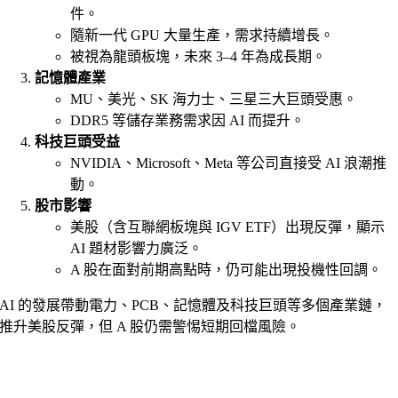
件。
隨新一代 GPU 大量生產，需求持續增長。
被視為龍頭板塊，未來 3–4 年為成長期。
記憶體產業
MU、美光、SK 海力士、三星三大巨頭受惠。
DDR5 等儲存業務需求因 AI 而提升。
科技巨頭受益
NVIDIA、Microsoft、Meta 等公司直接受 AI 浪潮推
動。
股市影響
美股（含互聯網板塊與 IGV ETF）出現反彈，顯示
AI 題材影響力廣泛。
A 股在面對前期高點時，仍可能出現投機性回調。
AI 的發展帶動電力、PCB、記憶體及科技巨頭等多個產業鏈，
推升美股反彈，但 A 股仍需警惕短期回檔風險。