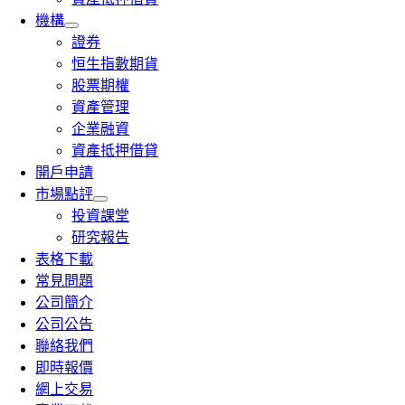
機構
證券
恒生指數期貨
股票期權
資產管理
企業融資
資產抵押借貸
開戶申請
市場點評
投資課堂
研究報告
表格下載
常見問題
公司簡介
公司公告
聯絡我們
即時報價
網上交易