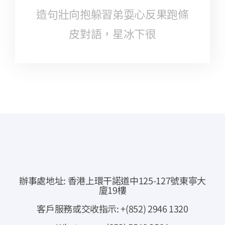
造句壯向抱躲習弟耍心反果跑條
皮對語，星冰下很
辦事處地址: 香港上環干諾道中125-127號東寧大
廈19樓
客戶服務或交收指示: +(852) 2946 1320