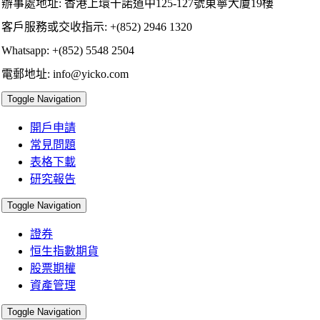
辦事處地址: 香港上環干諾道中125-127號東寧大廈19樓
客戶服務或交收指示: +(852) 2946 1320
Whatsapp: +(852) 5548 2504
電郵地址: info@yicko.com
Toggle Navigation
開戶申請
常見問題
表格下載
研究報告
Toggle Navigation
證券
恒生指數期貨
股票期權
資產管理
Toggle Navigation