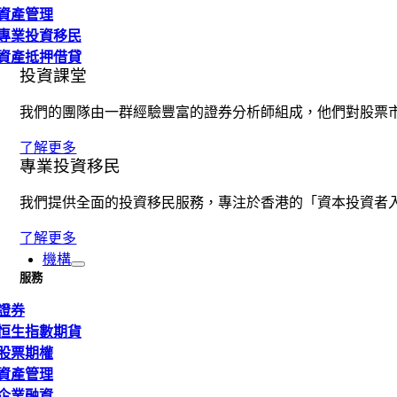
資產管理
專業投資移民
資產抵押借貸
投資課堂
我們的團隊由一群經驗豐富的證券分析師組成，他們對股票
了解更多
專業投資移民
我們提供全面的投資移民服務，專注於香港的「資本投資者
了解更多
機構
服務
證券
恒生指數期貨
股票期權
資產管理
企業融資