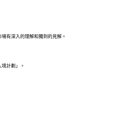
市場有深入的理解和獨到的見解。
入境計劃」。