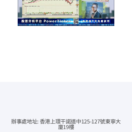
常見問題
公司簡介
公司公告
聯絡我們
即時報價
網上交易
專業下載
辦事處地址: 香港上環干諾道中125-127號東寧大
資金提存通知
廈19樓