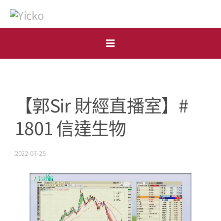
Skip
to
content
Toggle
Navigation
首頁
【郭Sir 財經直播室】#
個人
1801 信達生物
機構
開戶申請
2022-07-25
市場點評
表格下載