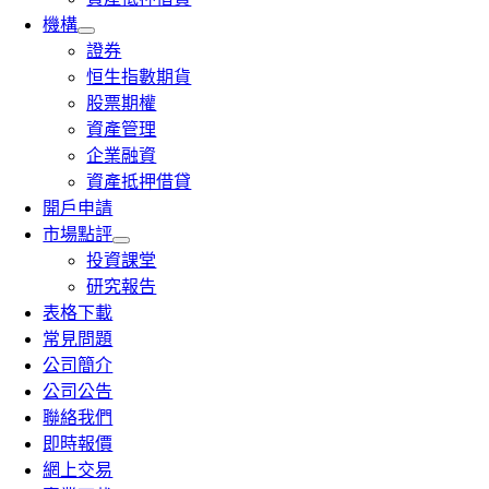
機構
證券
恒生指數期貨
股票期權
資產管理
企業融資
資產抵押借貸
開戶申請
市場點評
投資課堂
研究報告
表格下載
常見問題
公司簡介
公司公告
聯絡我們
即時報價
網上交易