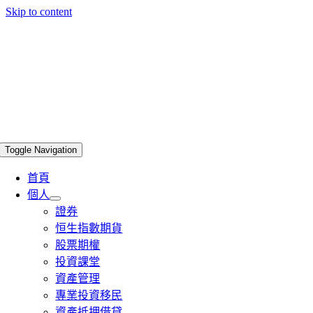
Skip to content
Toggle Navigation
首頁
個人
證券
恒生指數期貨
股票期權
投資課堂
資產管理
專業投資移民
資產抵押借貸