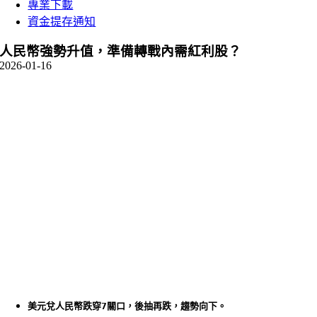
專業下載
資金提存通知
人民幣強勢升值，準備轉戰內需紅利股？
2026-01-16
美元兌人民幣跌穿7關口，後抽再跌，趨勢向下。