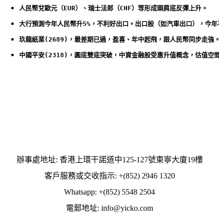
人民幣兌歐元（EUR）、瑞士法郎（CHF）等形成頭肩底反彈上升。
大行預測今年人民幣升5%，不利好出口。出口股（如汽車出口），今年
玖龍紙業(2689)，最差期已過，盈喜、年中起飛，跟人民幣同步走強
中國平安(2318)，圓底雙底突破，中資金融股受惠升值概念，估值空
辦事處地址: 香港上環干諾道中125-127號東寧大廈19樓
客戶服務或交收指示: +(852) 2946 1320
Whatsapp: +(852) 5548 2504
電郵地址: info@yicko.com