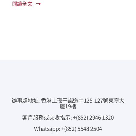
閱讀全文
常見問題
公司簡介
公司公告
聯絡我們
即時報價
網上交易
辦事處地址: 香港上環干諾道中125-127號東寧大
廈19樓
專業下載
客戶服務或交收指示: +(852) 2946 1320
Whatsapp: +(852) 5548 2504
資金提存通知