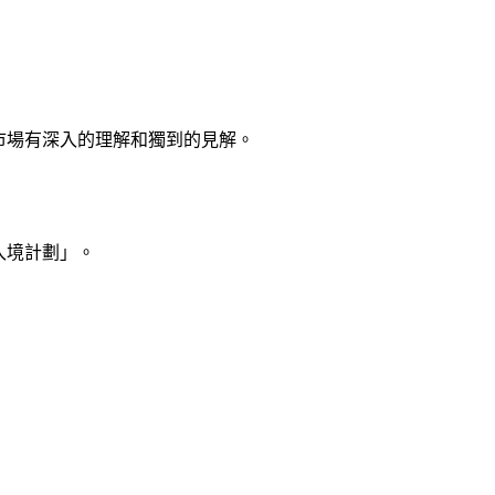
市場有深入的理解和獨到的見解。
入境計劃」。