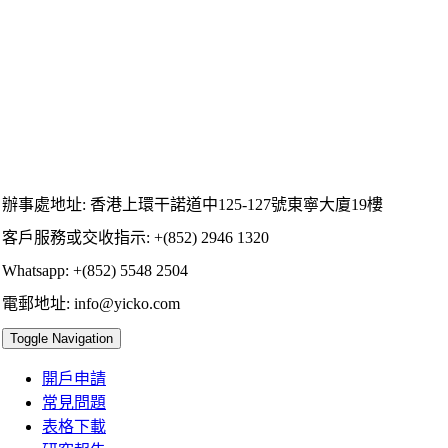
辦事處地址: 香港上環干諾道中125-127號東寧大廈19樓
客戶服務或交收指示: +(852) 2946 1320
Whatsapp: +(852) 5548 2504
電郵地址: info@yicko.com
Toggle Navigation
開戶申請
常見問題
表格下載