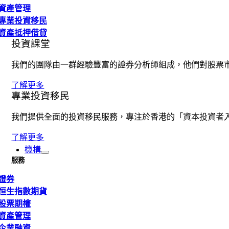
資產管理
專業投資移民
資產抵押借貸
投資課堂
我們的團隊由一群經驗豐富的證券分析師組成，他們對股票
了解更多
專業投資移民
我們提供全面的投資移民服務，專注於香港的「資本投資者
了解更多
機構
服務
證券
恒生指數期貨
股票期權
資產管理
企業融資